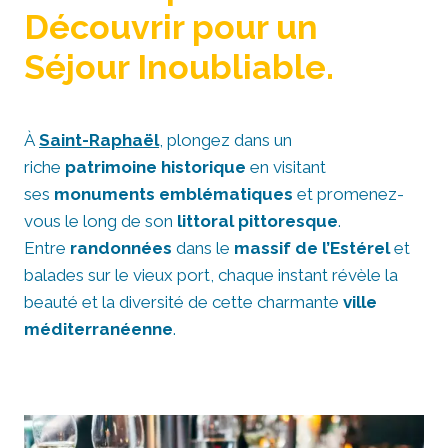
Découvrir pour un
Séjour Inoubliable.
À
Saint-Raphaël
, plongez dans un
riche
patrimoine historique
en visitant
ses
monuments emblématiques
et promenez-
vous le long de son
littoral pittoresque
.
Entre
randonnées
dans le
massif de l’Estérel
et
balades sur le vieux port, chaque instant révèle la
beauté et la diversité de cette charmante
ville
méditerranéenne
.