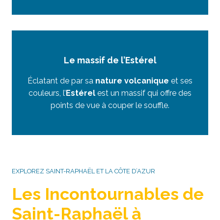
Le massif de l’Estérel
Éclatant de par sa
nature volcanique
et ses
couleurs, l’
Estérel
est un massif qui offre des
points de vue à couper le souffle.
EXPLOREZ SAINT-RAPHAËL ET LA CÔTE D’AZUR
Les Incontournables de
Saint-Raphaël à